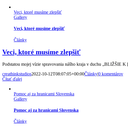
Veci, ktoré musíme zlepšiť
Gallery
Veci, ktoré musíme zlepšiť
Články
Veci, ktoré musíme zlepšiť
Podstatou mojej vízie spravovania nášho kraja v duchu „BLIŽŠIE K [.
creathinkstudios
2022-10-12T08:07:05+00:00
Články
|
0 komentárov
Čítať ďalej
Pomoc aj za hranicami Slovenska
Gallery
Pomoc aj za hranicami Slovenska
Články