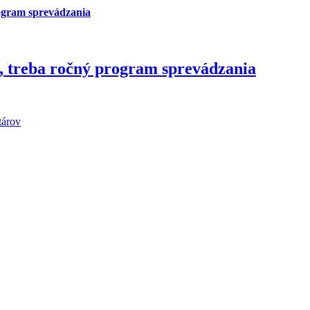
rogram sprevádzania
, treba ročný program sprevádzania
tárov