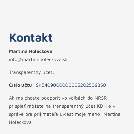
Kontakt
Martina Holečková
info@martinaholeckova.sk
Transparentný účet:
Číslo účtu:
SK5409000000005202509350
Ak ma chcete podporiť vo voľbách do NRSR
prispieť môžete na transparentný účet KDH a v
správe pre prijímateľa uviesť moje meno: Martina
Holeckova