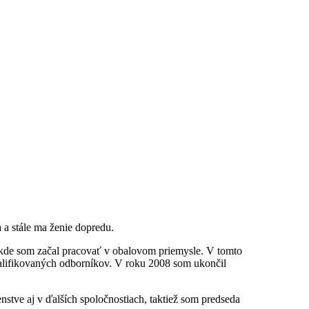
 a stále ma ženie dopredu.
 kde som začal pracovať v obalovom priemysle. V tomto
valifikovaných odborníkov. V roku 2008 som ukončil
tve aj v ďalších spoločnostiach, taktiež som predseda