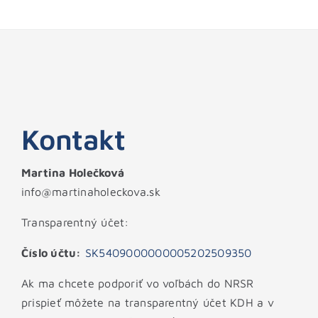
Kontakt
Martina Holečková
info@martinaholeckova.sk
Transparentný účet:
Číslo účtu:
SK5409000000005202509350
Ak ma chcete podporiť vo voľbách do NRSR
prispieť môžete na transparentný účet KDH a v