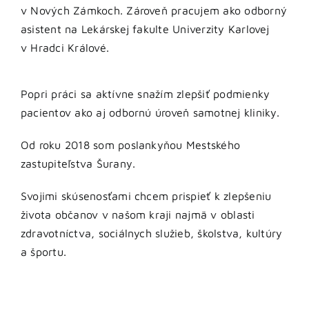
v Nových Zámkoch. Zároveň pracujem ako odborný
asistent na Lekárskej fakulte Univerzity Karlovej
v Hradci Králové.
Popri práci sa aktívne snažím zlepšiť podmienky
pacientov ako aj odbornú úroveň samotnej kliniky.
Od roku 2018 som poslankyňou Mestského
zastupiteľstva Šurany.
Svojimi skúsenosťami chcem prispieť k zlepšeniu
života občanov v našom kraji najmä v oblasti
zdravotníctva, sociálnych služieb, školstva, kultúry
a športu.