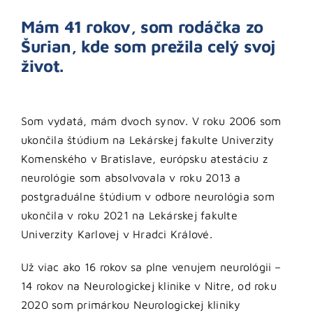
Mám 41 rokov, som rodáčka zo
Šurian, kde som prežila celý svoj
život.
Som vydatá, mám dvoch synov. V roku 2006 som
ukončila štúdium na Lekárskej fakulte Univerzity
Komenského v Bratislave, európsku atestáciu z
neurológie som absolvovala v roku 2013 a
postgraduálne štúdium v odbore neurológia som
ukončila v roku 2021 na Lekárskej fakulte
Univerzity Karlovej v Hradci Králové.
Už viac ako 16 rokov sa plne venujem neurológii –
14 rokov na Neurologickej klinike v Nitre, od roku
2020 som primárkou Neurologickej kliniky