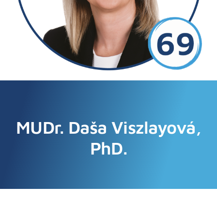
MUDr. Daša Viszlayová,
PhD.