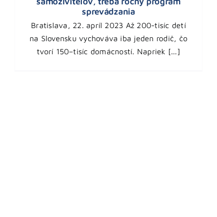
samoživiteľov, treba ročný program
sprevádzania
Bratislava, 22. apríl 2023 Až 200-tisíc detí
na Slovensku vychováva iba jeden rodič, čo
tvorí 150–tisíc domácností. Napriek [...]